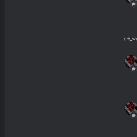
Orb_Wa