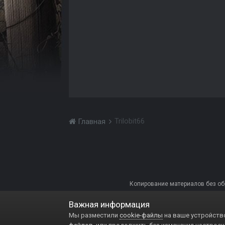
Trilobit66
Главная
Копирование материалов без обра
Важная информация
Мы разместили
cookie-файлы
на ваше устройство