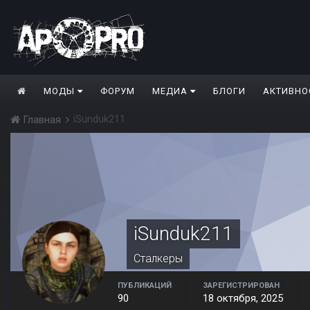
МОДЫ
ФОРУМ
МЕДИА
БЛОГИ
АКТИВНО
iSunduk211
Главная
iSunduk211
Сталкеры
ПУБЛИКАЦИЙ
ЗАРЕГИСТРИРОВАН
90
18 октября, 2025