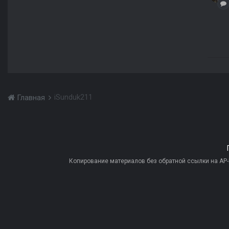
iSunduk211
Главная
Копирование материалов без обратной ссылки на AP-PR