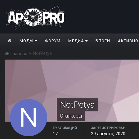
МОДЫ
ФОРУМ
МЕДИА
БЛОГИ
АКТИВНО
NotPetya
Главная
NotPetya
Сталкеры
ПУБЛИКАЦИЙ
ЗАРЕГИСТРИРОВАН
17
29 августа, 2020