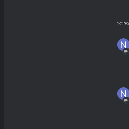
NotPet