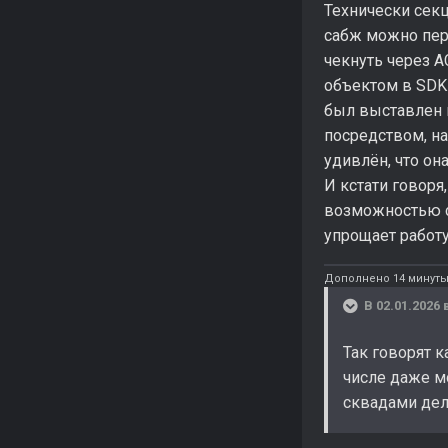
Технически секц
сабж можно пере
чекнуть через A
объектом в SDK
был выставлен в
посредством, на
удивлён, что он
И кстати говор
возможностью сп
упрощает работу
Дополнено 14 минуты
В 02.01.2026 
Так говорят к
числе даже м
сквадами дел