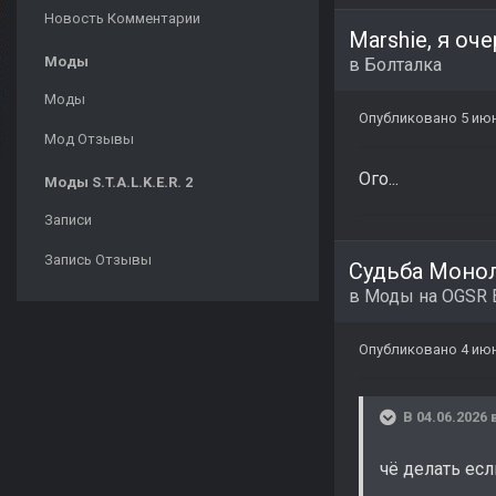
Новость Комментарии
Marshie, я оч
Моды
в
Болталка
Моды
Опубликовано
5 ию
Мод Отзывы
Ого...
Моды S.T.A.L.K.E.R. 2
Записи
Запись Отзывы
Судьба Монол
в
Моды на OGSR 
Опубликовано
4 ию
В 04.06.2026 
чё делать есл