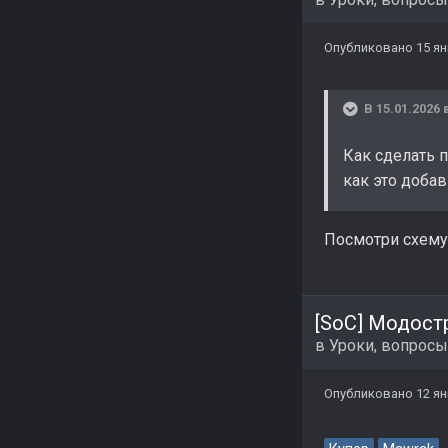
Опубликовано
15 я
В 15.01.2026 
Как сделать п
как это добав
Посмотри схему 
[SoC] Модост
в
Уроки, вопросы
Опубликовано
12 я