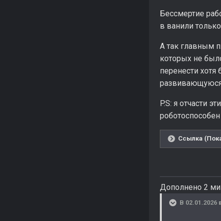
Бессмертие рабо
в ванили только
А так главным 
которых не было
перенести хотя 
развивающуюся
P.S: я отчасти 
роботоспособен
Ссылка (Пока
Дополнено 2 ми
В 02.01.2026 