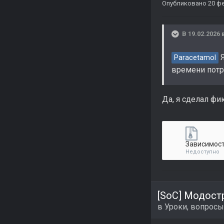
Опубликовано
20 ф
В 19.02.2026 
Я
Paracetamol
времени потре
Да, я сделал ф
Зависимост
Недоступно
[SoC] Модост
в
Уроки, вопросы