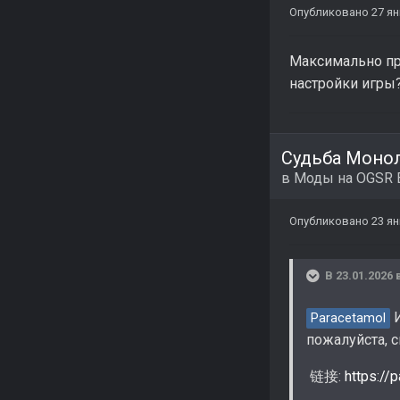
Опубликовано
27 я
Максимально пр
настройки игры
Судьба Монол
в
Моды на OGSR 
Опубликовано
23 я
В 23.01.2026 
И
Paracetamol
пожалуйста, с
链接:
https:/