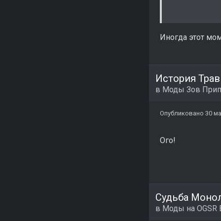
Иногда этот мом
История Трав
в
Моды Зов Прип
Опубликовано
30 м
Ого!
Судьба Монол
в
Моды на OGSR 