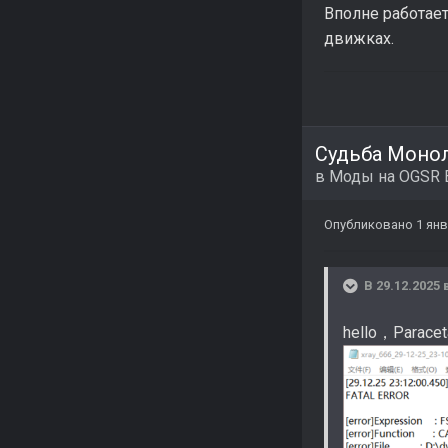
Вполне работает
движках.
Судьба Монол
в
Моды на OGSR 
Опубликовано
1 ян
В 29.12.2025 
hello，Parace