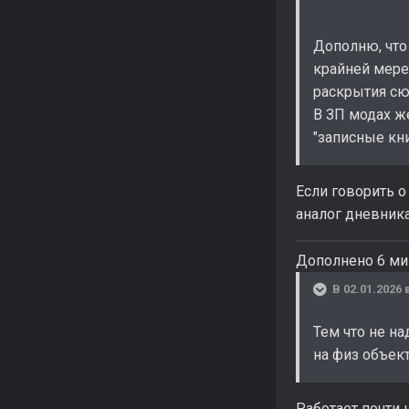
Дополню, что
крайней мере
раскрытия сю
В ЗП модах ж
"записные кн
Если говорить о
аналог дневник
Дополнено 6 ми
В 02.01.2026 
Тем что не н
на физ объект
Работает почти