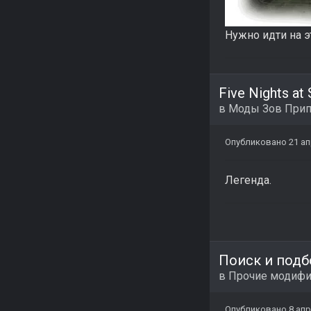
Нужно идти на э
Five Nights at 
в
Моды Зов Прип
Опубликовано
21 а
Легенда.
Поиск и подб
в
Прочие модиф
Опубликовано
8 ап