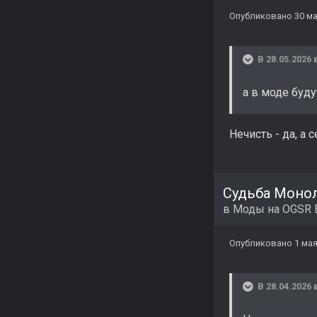
Опубликовано
30 м
В 28.05.2026 
а в моде буд
Нечисть - да, а 
Судьба Монол
в
Моды на OGSR 
Опубликовано
1 ма
В 28.04.2026 