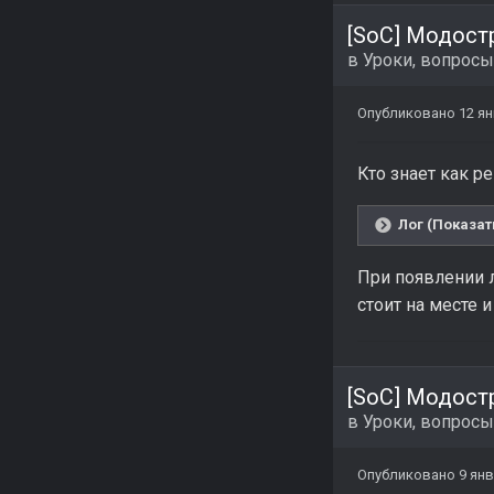
[SoC] Модост
в
Уроки, вопросы
Опубликовано
12 я
Кто знает как р
Лог (Показат
При появлении л
стоит на месте и
[SoC] Модост
в
Уроки, вопросы
Опубликовано
9 ян