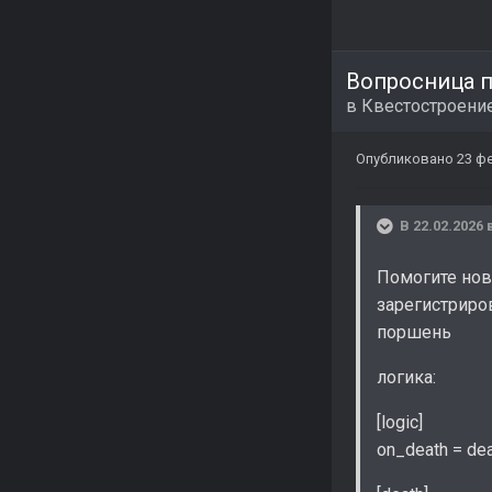
Вопросница 
в
Квестостроение
Опубликовано
23 ф
В 22.02.2026 
Помогите нови
зарегистриро
поршень
логика:
[logic]
on_death = de