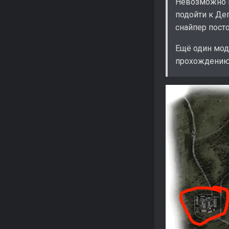
Невозможно п
подойти к Де
снайпер посто
Ещё один мод
прохождению"