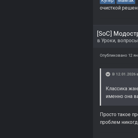
в
Купер
Mawrak
очисткой решен
[SoC] Модост
в
Уроки, вопросы
Опубликовано
12 я
В 12.01.2026 
Классика жанр
именно она ви
Просто такое пр
проблем никогда