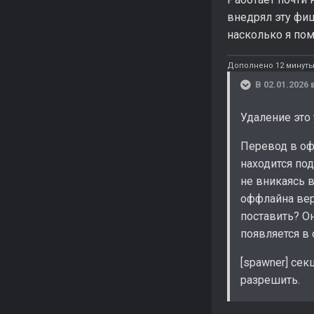
внедрял эту фиш
насколько я пом
Дополнено 12 минуты
В 02.01.2026 
Удаление это 
Перевод в офф
находится под
не вникаясь 
оффлайна вер
поставить? Он
появляется в 
[spawner] сек
разрешить.