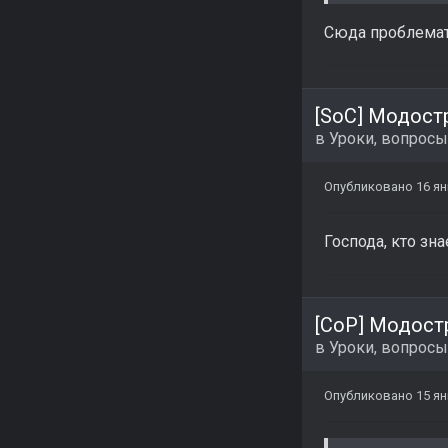
Сюда проблемат
[SoC] Модост
в
Уроки, вопросы
Опубликовано
16 я
Господа, кто зна
[CoP] Модост
в
Уроки, вопросы
Опубликовано
15 я