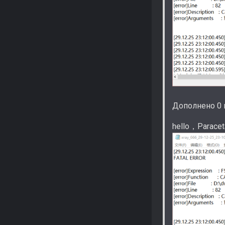
Дополнено 0 
hello，Parace