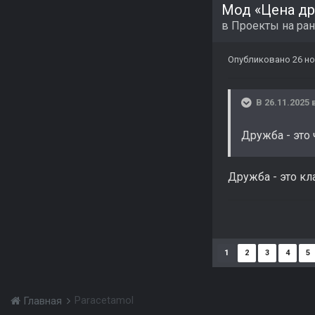
Мод «Цена др
в
Проекты на ран
Опубликовано
26 но
В 26.11.2025 
Дружба - это 
Дружба - это кла
1
2
3
4
5
Paracetamol
Главная