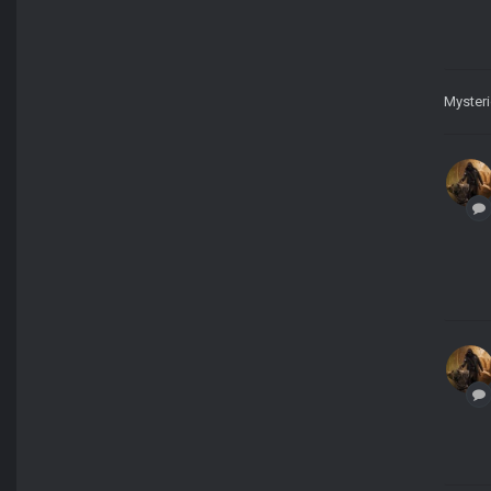
Myster