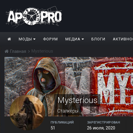
МОДЫ
ФОРУМ
МЕДИА
БЛОГИ
АКТИВНО
Mysterious
Главная
Mysterious
Сталкеры
ПУБЛИКАЦИЙ
ЗАРЕГИСТРИРОВАН
51
26 июля, 2020