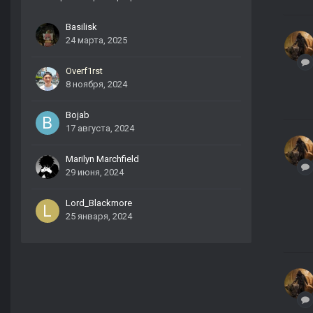
Basilisk
24 марта, 2025
Overf1rst
8 ноября, 2024
Bojab
17 августа, 2024
Marilyn Marchfield
29 июня, 2024
Lord_Blackmore
25 января, 2024