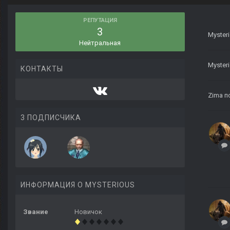
РЕПУТАЦИЯ
3
Myster
Нейтральная
Myster
КОНТАКТЫ
Zima
п
3 ПОДПИСЧИКА
ИНФОРМАЦИЯ О MYSTERIOUS
Звание
Новичок