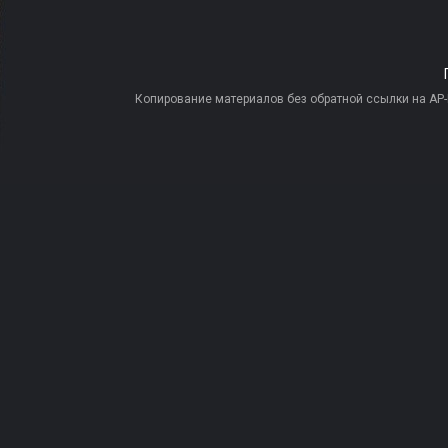
Копирование материалов без обратной ссылки на AP-PR