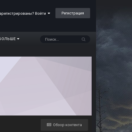
Регистрация
арегистрированы? Войти
БОЛЬШЕ
Обзор контента