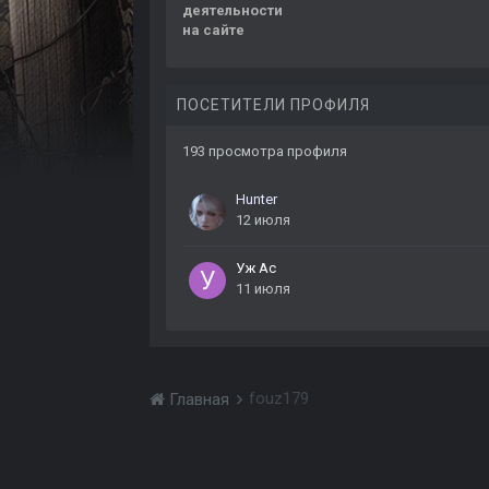
деятельности
на сайте
ПОСЕТИТЕЛИ ПРОФИЛЯ
193 просмотра профиля
Hunter
12 июля
Уж Ас
11 июля
fouz179
Главная