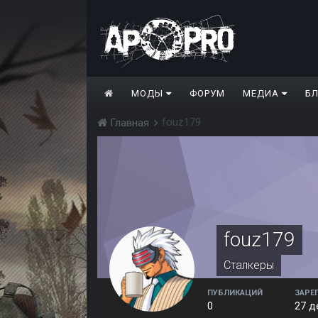
МОДЫ
ФОРУМ
МЕДИА
Б
fouz179
Главная
fouz179
Сталкеры
ПУБЛИКАЦИЙ
ЗАРЕ
0
27 д