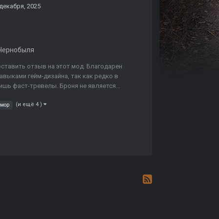
 декабря, 2025
Чернобыля
ставить отзыв на этот мод. Благодарен
авыками гейм-дизайна, так как редко в
шь фаст-тревелы. Броня не является...
(и ещё 4 )
мор