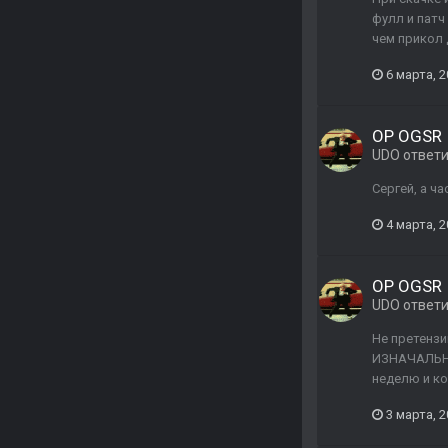
фулл и патч
чем прикол
6 марта, 
ОP OGSR
UDO
ответ
Сергей, а ч
4 марта, 
ОP OGSR
UDO
ответ
Не претензи
ИЗНАЧАЛЬНО 
неделю и ко
3 марта, 