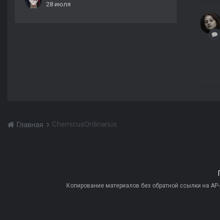
28 июля
ChemicusOrdinarius
Главная
Копирование материалов без обратной ссылки на AP-PR