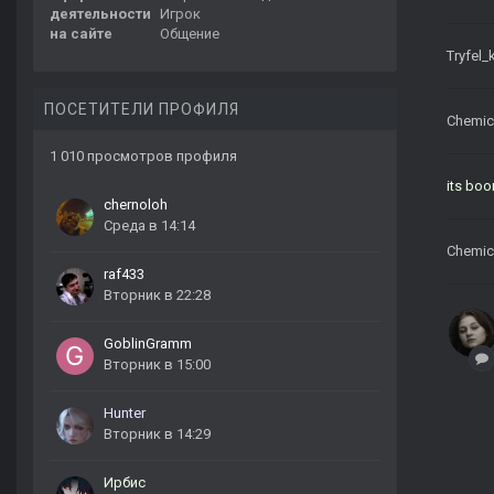
деятельности
Игрок
на сайте
Общение
Tryfel_k
ПОСЕТИТЕЛИ ПРОФИЛЯ
Chemic
1 010 просмотров профиля
its bo
chernoloh
Среда в 14:14
Chemic
raf433
Вторник в 22:28
GoblinGramm
Вторник в 15:00
Hunter
Вторник в 14:29
Ирбис