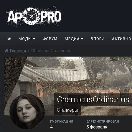
МОДЫ
ФОРУМ
МЕДИА
БЛОГИ
АКТИВНО
ChemicusOrdinarius
Главная
ChemicusOrdinarius
Сталкеры
ПУБЛИКАЦИЙ
ЗАРЕГИСТРИРОВАН
4
5 февраля