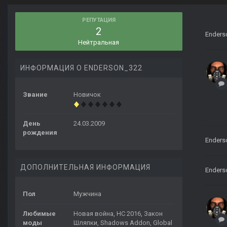
РЕПУТАЦИЯ
2
Enders
Нейтральная
ИНФОРМАЦИЯ О ENDERSON_322
Звание
Новичок
День
24.03.2009
рождения
Enders
ДОПОЛНИТЕЛЬНАЯ ИНФОРМАЦИЯ
Enders
Пол
Мужчина
Любимые
Новая война, НС 2016, Закон
моды
Шляпки, Shadows Addon, Global