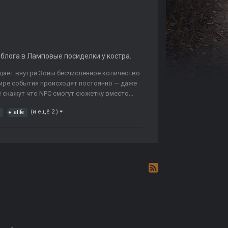
 блога в
Ламповые посиделки у костра.
оздает внутри Зоны бесчисленное количество
мире события происходят постоянно — даже
ё скажут что NPC смогут сюжетку вместо...
(и ещё 2 )
alife