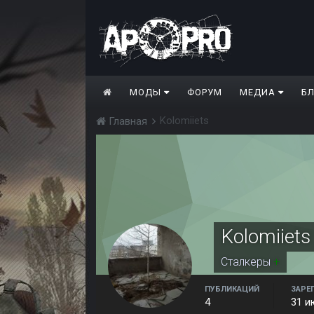
МОДЫ
ФОРУМ
МЕДИА
Б
Kolomiiets
Главная
Kolomiiets
Сталкеры
+
ПУБЛИКАЦИЙ
ЗАРЕ
4
31 и