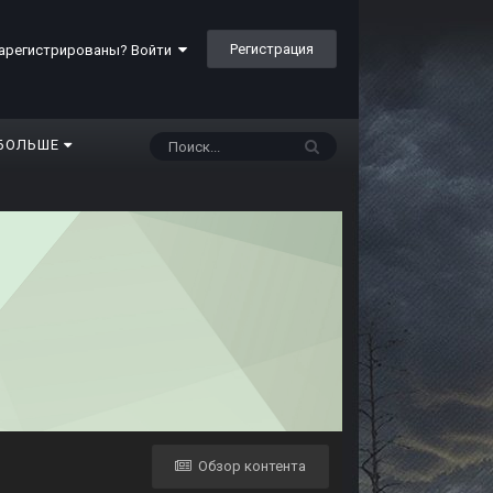
Регистрация
арегистрированы? Войти
БОЛЬШЕ
Обзор контента