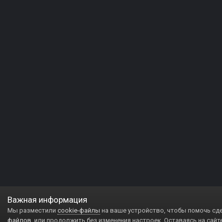
Важная информация
Мы разместили
cookie-файлы
на ваше устройство, чтобы помочь сд
файлов
, или продолжить без изменения настроек. Оставаясь на сайт