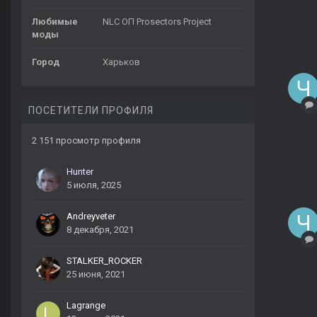
Любимые
NLC ОП Prosectors Project
моды
Город
Харьков
ПОСЕТИТЕЛИ ПРОФИЛЯ
2 151 просмотр профиля
Hunter
5 июля, 2025
Andreyveter
8 декабря, 2021
STALKER_ROCKER
25 июня, 2021
Lagrange