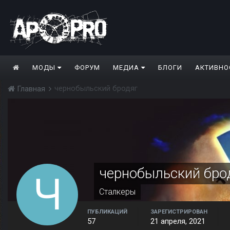
МОДЫ
ФОРУМ
МЕДИА
БЛОГИ
АКТИВНО
чернобыльский бродяг
Главная
чернобыльский бро
Сталкеры
ПУБЛИКАЦИЙ
ЗАРЕГИСТРИРОВАН
57
21 апреля, 2021