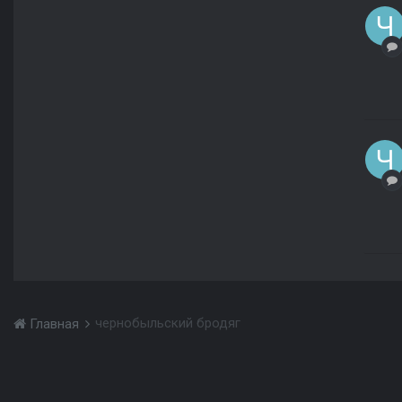
чернобыльский бродяг
Главная