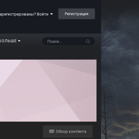
Регистрация
арегистрированы? Войти
БОЛЬШЕ
Обзор контента