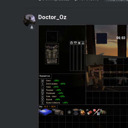
Doctor_Oz