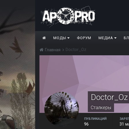
МОДЫ
ФОРУМ
МЕДИА
Б
Doctor_Oz
Главная
Doctor_Oz
Сталкеры
ПУБЛИКАЦИЙ
ЗАРЕ
96
31 м