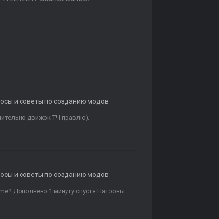
росы и советы по созданию модов
лнительно движок ТЧ правлю).
росы и советы по созданию модов
name? Дополнено 1 минуту спустя Патроны