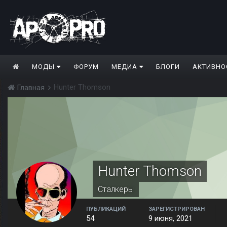
МОДЫ
ФОРУМ
МЕДИА
БЛОГИ
АКТИВНО
Hunter Thomson
Главная
Hunter Thomson
Сталкеры
ПУБЛИКАЦИЙ
ЗАРЕГИСТРИРОВАН
54
9 июня, 2021