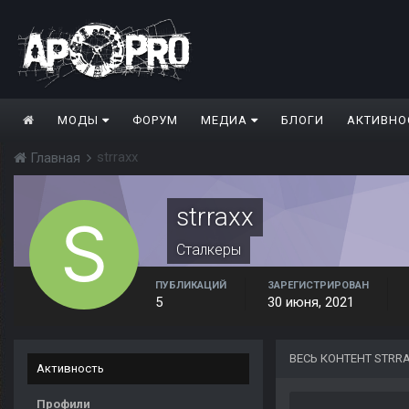
МОДЫ
ФОРУМ
МЕДИА
БЛОГИ
АКТИВНО
strraxx
Главная
strraxx
Сталкеры
ПУБЛИКАЦИЙ
ЗАРЕГИСТРИРОВАН
5
30 июня, 2021
ВЕСЬ КОНТЕНТ STRR
Активность
Профили