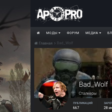
МОДЫ
ФОРУМ
МЕДИА
Б
Bad_Wolf
Главная
Bad_Wolf
Сталкеры
ПУБЛИКАЦИЙ
ЗАРЕ
667
28 и