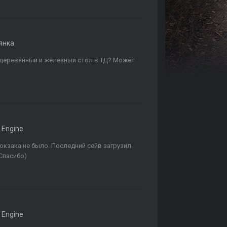
янка
у деревянный и железный стол в ТД? Может
 Engine
рюкзака не было. Последний сейв загрузил
 Спасибо)
 Engine