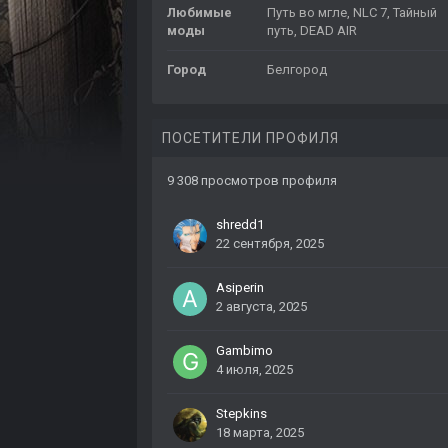
Любимые
Путь во мгле, NLC 7, Тайный
моды
путь, DEAD AIR
Город
Белгород
ПОСЕТИТЕЛИ ПРОФИЛЯ
9 308 просмотров профиля
shredd1
22 сентября, 2025
Asiperin
2 августа, 2025
Gambimo
4 июля, 2025
Stepkins
18 марта, 2025