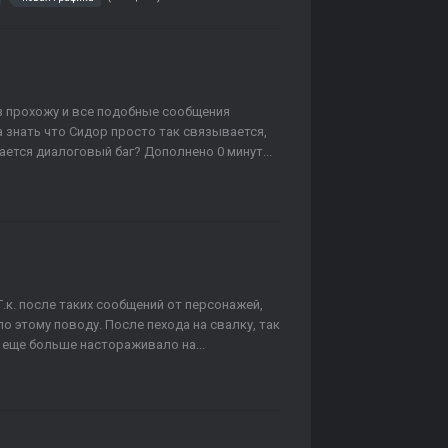
аз прохожу и все подобные сообщения
а знать что Сидор просто так связывается,
ается диалоговый баг? Дополнено 0 минут...
.к. после таких сообщений от персонажей,
 этому поводу. После пехода на свалку, так
о еще больше настораживало на...