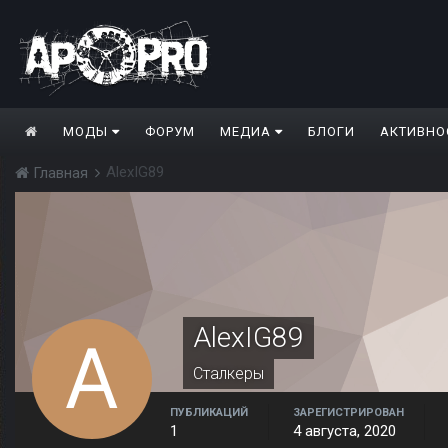
МОДЫ
ФОРУМ
МЕДИА
БЛОГИ
АКТИВНО
AlexIG89
Главная
AlexIG89
Сталкеры
ПУБЛИКАЦИЙ
ЗАРЕГИСТРИРОВАН
1
4 августа, 2020