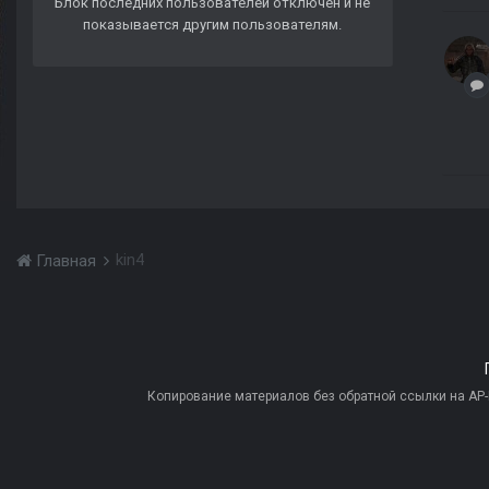
Блок последних пользователей отключён и не
показывается другим пользователям.
kin4
Главная
Копирование материалов без обратной ссылки на AP-PR