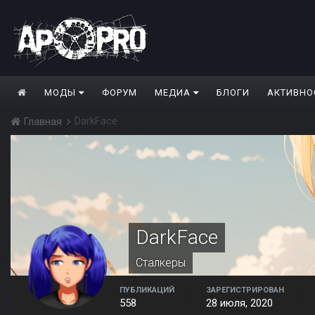
МОДЫ
ФОРУМ
МЕДИА
БЛОГИ
АКТИВНО
DarkFace
Главная
DarkFace
Сталкеры
ПУБЛИКАЦИЙ
ЗАРЕГИСТРИРОВАН
558
28 июля, 2020