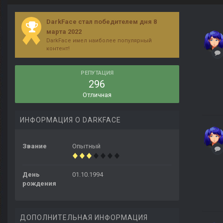
DarkFace стал победителем дня 8
марта 2022
DarkFace имел наиболее популярный
контент!
РЕПУТАЦИЯ
296
Отличная
ИНФОРМАЦИЯ О DARKFACE
Звание
Опытный
День
01.10.1994
рождения
ДОПОЛНИТЕЛЬНАЯ ИНФОРМАЦИЯ