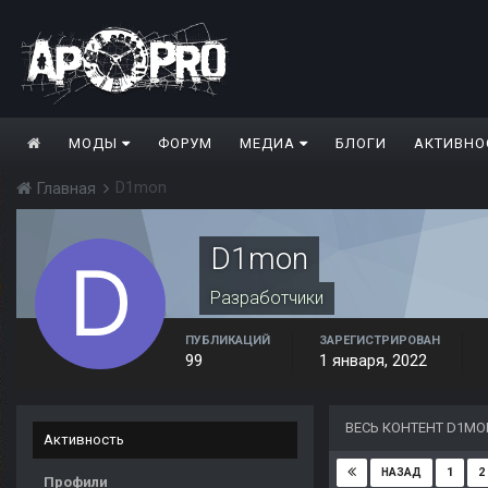
МОДЫ
ФОРУМ
МЕДИА
БЛОГИ
АКТИВНО
D1mon
Главная
D1mon
Разработчики
ПУБЛИКАЦИЙ
ЗАРЕГИСТРИРОВАН
99
1 января, 2022
ВЕСЬ КОНТЕНТ D1MO
Активность
1
2
НАЗАД
Профили