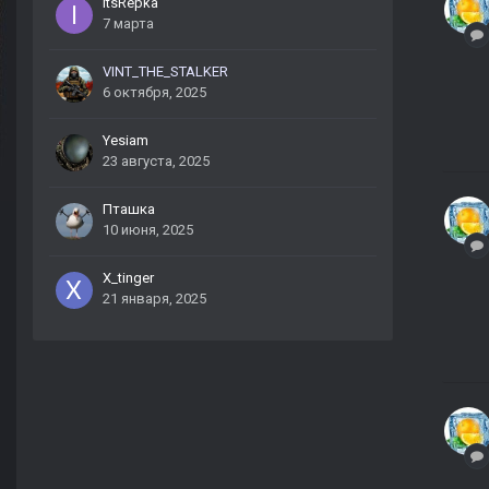
itsRepka
7 марта
VINT_THE_STALKER
6 октября, 2025
Yesiam
23 августа, 2025
Пташка
10 июня, 2025
X_tinger
21 января, 2025