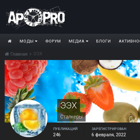
МОДЫ
ФОРУМ
МЕДИА
БЛОГИ
АКТИВНО
ЭЭХ
Главная
ЭЭХ
Сталкеры
ПУБЛИКАЦИЙ
ЗАРЕГИСТРИРОВАН
246
6 февраля, 2022