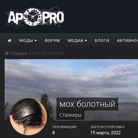
МОДЫ
ФОРУМ
МЕДИА
БЛОГИ
АКТИВНО
мох болотный
Главная
мох болотный
Сталкеры
ПУБЛИКАЦИЙ
ЗАРЕГИСТРИРОВАН
8
19 марта, 2022