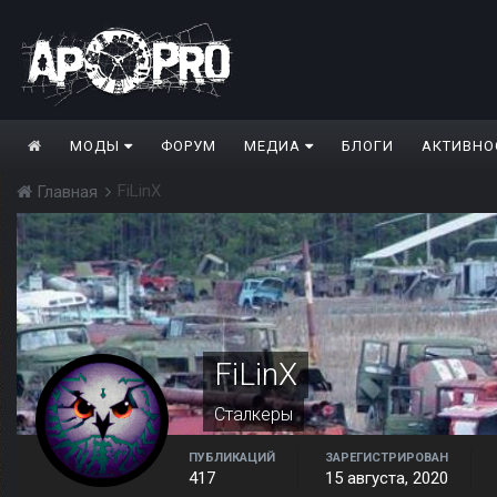
МОДЫ
ФОРУМ
МЕДИА
БЛОГИ
АКТИВНО
FiLinX
Главная
FiLinX
Сталкеры
ПУБЛИКАЦИЙ
ЗАРЕГИСТРИРОВАН
417
15 августа, 2020