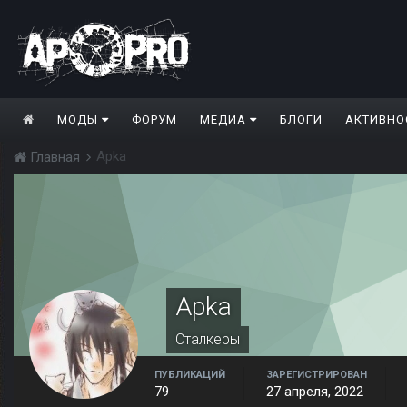
МОДЫ
ФОРУМ
МЕДИА
БЛОГИ
АКТИВНО
Apka
Главная
Apka
Сталкеры
ПУБЛИКАЦИЙ
ЗАРЕГИСТРИРОВАН
79
27 апреля, 2022