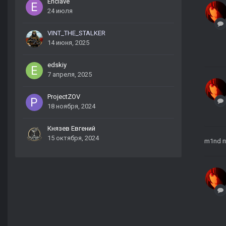
Enclave
24 июля
VINT_THE_STALKER
14 июня, 2025
edskiy
7 апреля, 2025
ProjectZOV
18 ноября, 2024
Князев Евгений
15 октября, 2024
m1nd
п