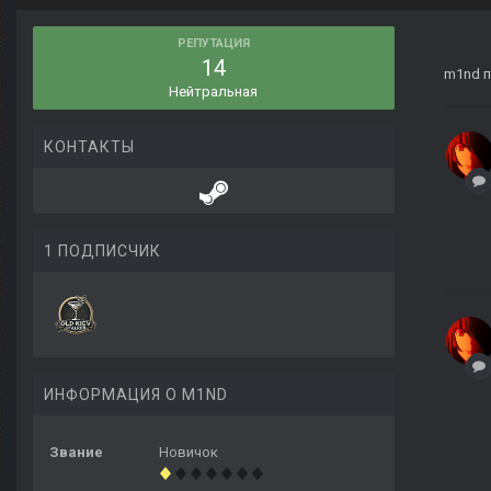
РЕПУТАЦИЯ
14
m1nd
п
Нейтральная
КОНТАКТЫ
1 ПОДПИСЧИК
ИНФОРМАЦИЯ О M1ND
Звание
Новичок