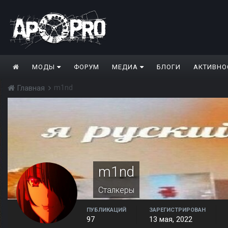
МОДЫ
ФОРУМ
МЕДИА
БЛОГИ
АКТИВНО
m1nd
Главная
m1nd
Сталкеры
ПУБЛИКАЦИЙ
ЗАРЕГИСТРИРОВАН
97
13 мая, 2022