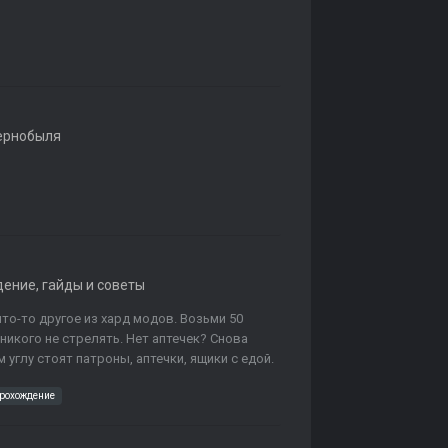
ернобыля
ение, гайды и советы
то-то другое из хард модов. Возьми 50
никого не стрелять. Нет аптечек? Снова
 углу стоят патроны, аптечки, ящики с едой.
рохождение