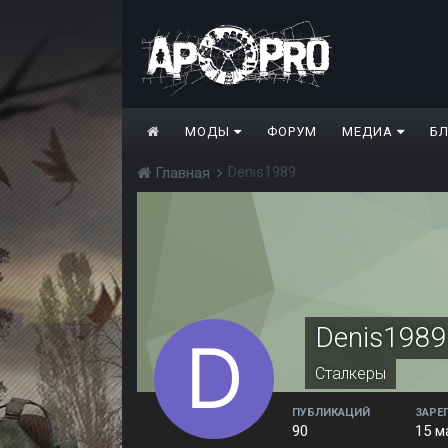
МОДЫ
ФОРУМ
МЕДИА
Б
Denis1989
Главная
Denis1989
Сталкеры
ПУБЛИКАЦИЙ
ЗАРЕ
90
15 м