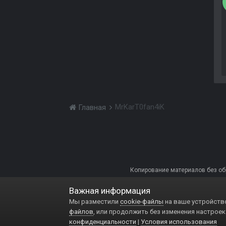
MrKarT0fan4iK
Главная
Копирование материалов без обра
Важная информация
Мы разместили
cookie-файлы
на ваше устройство
файлов
, или продолжить без изменения настроек
конфиденциальности
|
Условия использования