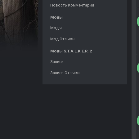
Новость Комментарии
Моды
Моды
Мод Отзывы
Моды S.T.A.L.K.E.R. 2
Записи
Запись Отзывы