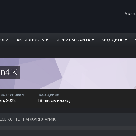
Уже з
ЛОГИ
АКТИВНОСТЬ
СЕРВИСЫ САЙТА
МОДДИНГ
n4iK
ГИСТРИРОВАН
ПОСЕЩЕНИЕ
ая, 2022
18 часов назад
ЕСЬ КОНТЕНТ MRKART0FAN4IK