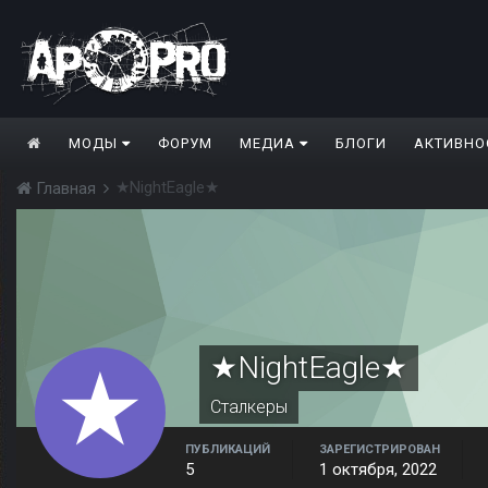
МОДЫ
ФОРУМ
МЕДИА
БЛОГИ
АКТИВНО
★NightEagle★
Главная
★NightEagle★
Сталкеры
ПУБЛИКАЦИЙ
ЗАРЕГИСТРИРОВАН
5
1 октября, 2022