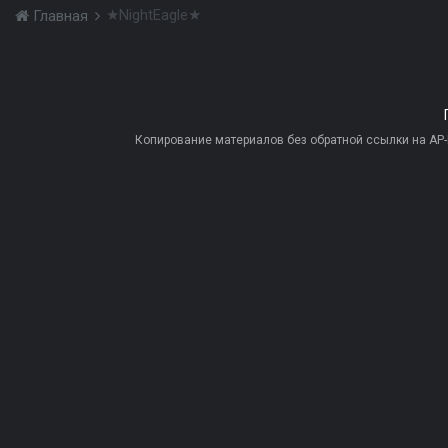
★NightEagle★
Главная
Копирование материалов без обратной ссылки на AP-PR