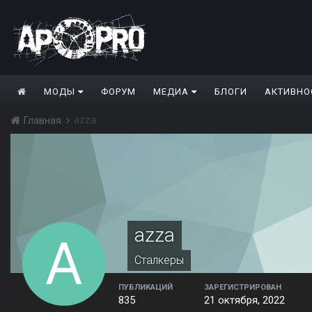
МОДЫ
ФОРУМ
МЕДИА
БЛОГИ
АКТИВНО
azza
Главная
azza
Сталкеры
ПУБЛИКАЦИЙ
ЗАРЕГИСТРИРОВАН
835
21 октября, 2022