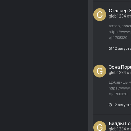
Сталкер 
gleb1234
о
автор, поче
https://www.
ej-1708320
12 августа
Зона Пор
gleb1234
о
Добавишь м
https://www.
ej-1708320
12 августа
Билды Lo
gleb1234
о