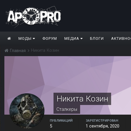
МОДЫ
ФОРУМ
МЕДИА
БЛОГИ
АКТИВНО
Никита Козин
Главная
Никита Козин
Сталкеры
ПУБЛИКАЦИЙ
ЗАРЕГИСТРИРОВАН
5
1 сентября, 2020