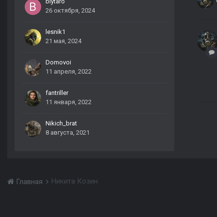
biytaro
26 октября, 2024
lesnik1
21 мая, 2024
Domovoi
11 апреля, 2022
fantriller
11 января, 2022
Nikich_brat
8 августа, 2021
Никита Козин
Главная