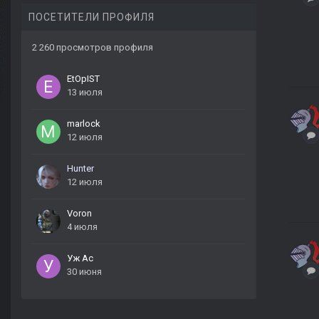
ПОСЕТИТЕЛИ ПРОФИЛЯ
2 260 просмотров профиля
EtOpIST
13 июля
marlock
12 июля
Hunter
12 июля
Voron
4 июля
Уж Ас
30 июня