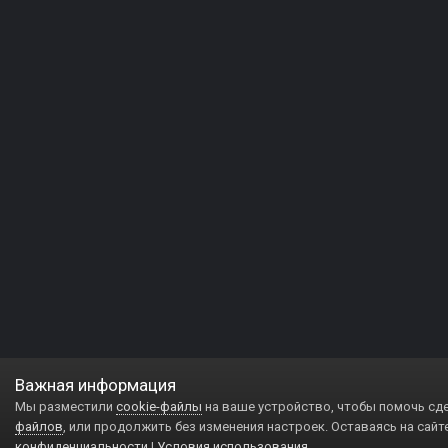
Важная информация
Мы разместили
cookie-файлы
на ваше устройство, чтобы помочь сд
файлов
, или продолжить без изменения настроек. Оставаясь на сайт
конфиденциальности
|
Условия использования