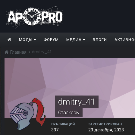
МОДЫ
ФОРУМ
МЕДИА
БЛОГИ
АКТИВНО
dmitry_41
Главная
dmitry_41
Сталкеры
ПУБЛИКАЦИЙ
ЗАРЕГИСТРИРОВАН
337
23 декабря, 2023