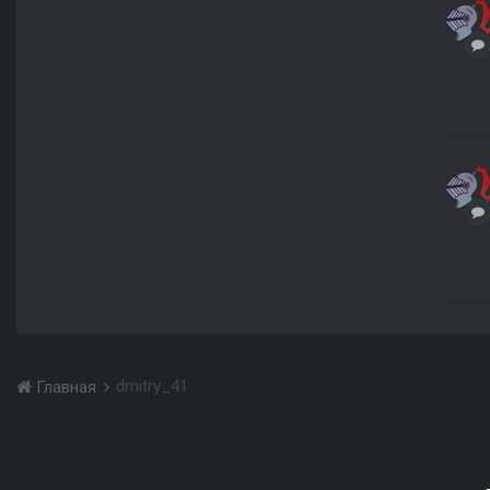
dmitry_41
Главная