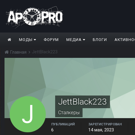
МОДЫ
ФОРУМ
МЕДИА
БЛОГИ
АКТИВНО
JettBlack223
Главная
JettBlack223
Сталкеры
ПУБЛИКАЦИЙ
ЗАРЕГИСТРИРОВАН
6
14 мая, 2023