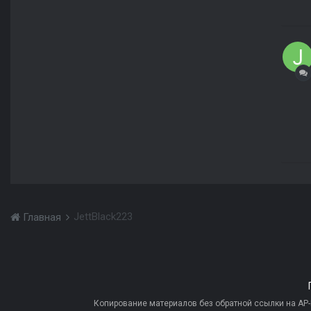
JettBlack223
Главная
Копирование материалов без обратной ссылки на AP-PR