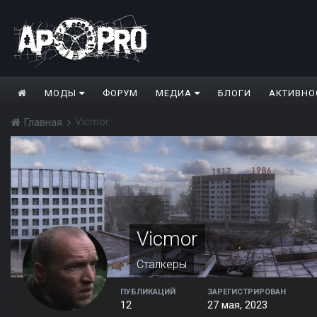
МОДЫ
ФОРУМ
МЕДИА
БЛОГИ
АКТИВНО
Vicmor
Главная
Vicmor
Сталкеры
ПУБЛИКАЦИЙ
ЗАРЕГИСТРИРОВАН
12
27 мая, 2023