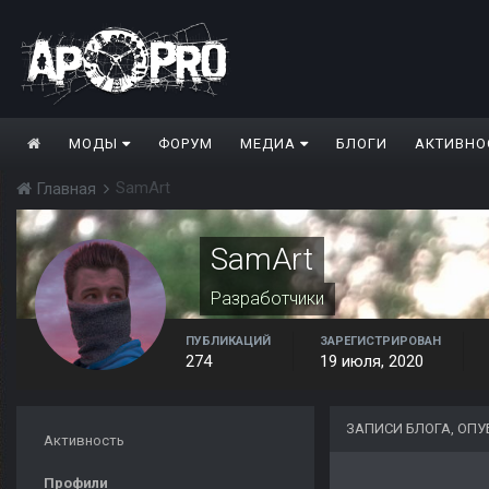
МОДЫ
ФОРУМ
МЕДИА
БЛОГИ
АКТИВНО
SamArt
Главная
SamArt
Разработчики
ПУБЛИКАЦИЙ
ЗАРЕГИСТРИРОВАН
274
19 июля, 2020
ЗАПИСИ БЛОГА, ОП
Активность
Профили