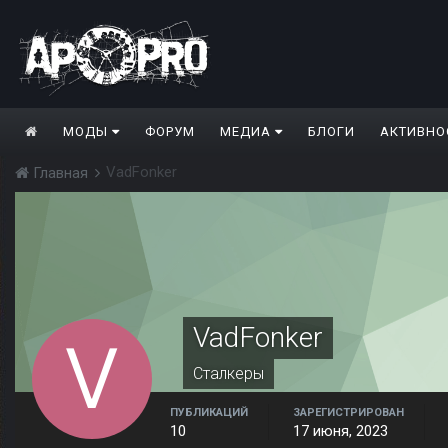
МОДЫ
ФОРУМ
МЕДИА
БЛОГИ
АКТИВНО
VadFonker
Главная
VadFonker
Сталкеры
ПУБЛИКАЦИЙ
ЗАРЕГИСТРИРОВАН
10
17 июня, 2023