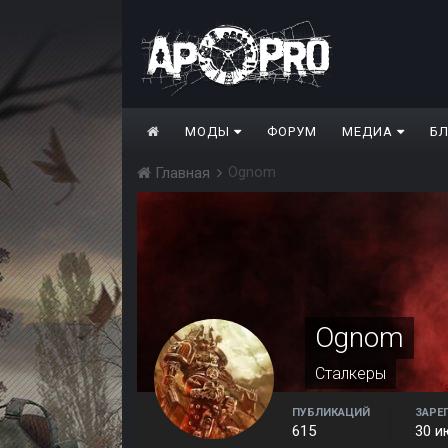
МОДЫ
ФОРУМ
МЕДИА
Б
Ognom
Главная
Ognom
Сталкеры
ПУБЛИКАЦИЙ
ЗАРЕ
615
30 и