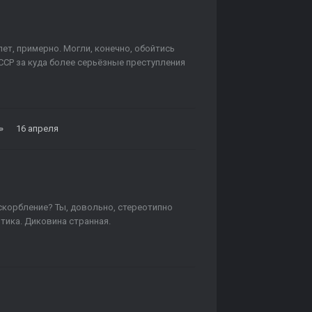
ет, примерно. Могли, конечно, обойтись
СР за куда более серьёзные преступления
»
16 апреля
оскорбление? Ты, довольно, стереотипно
отика. Диковина странная.