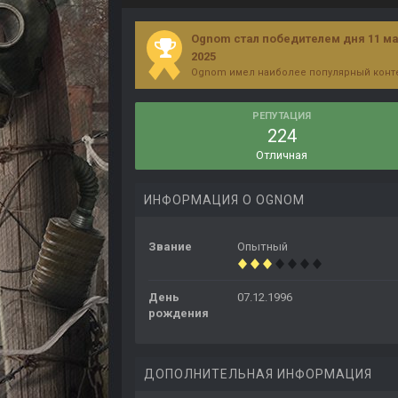
Ognom стал победителем дня 11 м
2025
Ognom имел наиболее популярный конте
РЕПУТАЦИЯ
224
Отличная
ИНФОРМАЦИЯ О OGNOM
Звание
Опытный
День
07.12.1996
рождения
ДОПОЛНИТЕЛЬНАЯ ИНФОРМАЦИЯ