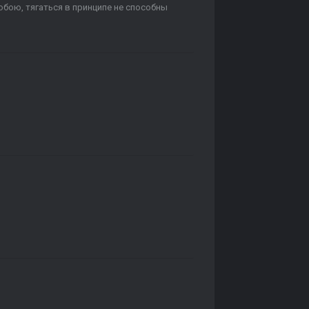
тобою, тягаться в принципе не способны