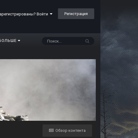
Регистрация
арегистрированы? Войти
БОЛЬШЕ
Обзор контента