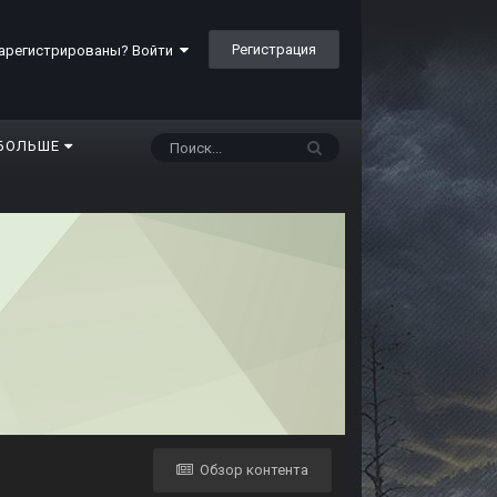
Регистрация
арегистрированы? Войти
БОЛЬШЕ
Обзор контента