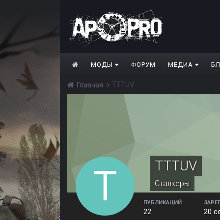
МОДЫ
ФОРУМ
МЕДИА
Б
TTTUV
Главная
TTTUV
Сталкеры
ПУБЛИКАЦИЙ
ЗАРЕ
22
20 с