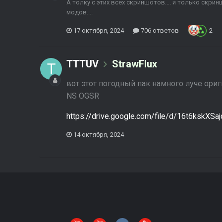
А толку с этих всех скриншотов.... и только скри
модов....
17 октября, 2024
706 ответов
2
TTTUV
StrawFlux
вот этот погодный пак намного луче ориг
NS OGSR
https://drive.google.com/file/d/16t6ksk
14 октября, 2024