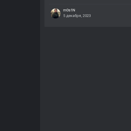
m0s1N
5 декабря, 2023