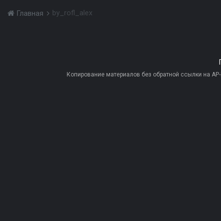
by_rofl_alex
Главная
Копирование материалов без обратной ссылки на AP-PR