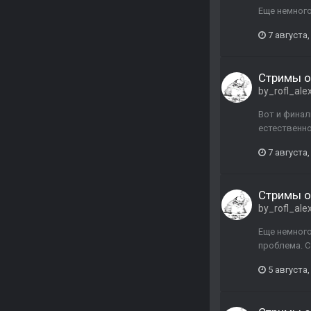
Еще немного 
7 августа,
Стримы о
by_rofl_ale
Вот и финал
естественно
7 августа,
Стримы о
by_rofl_ale
Еще немного 
проблема. С
5 августа,