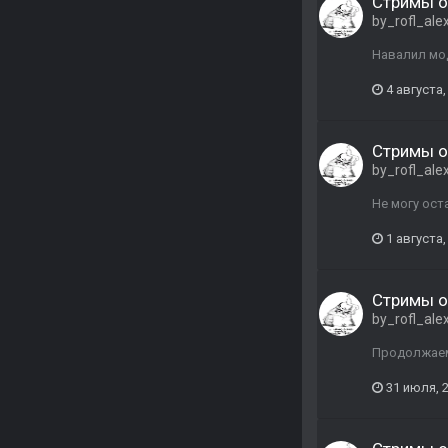
Стримы о
by_rofl_ale
Навалил мод
4 августа,
Стримы о
by_rofl_ale
Не могу ост
1 августа,
Стримы о
by_rofl_ale
Продолжаем 
31 июля, 