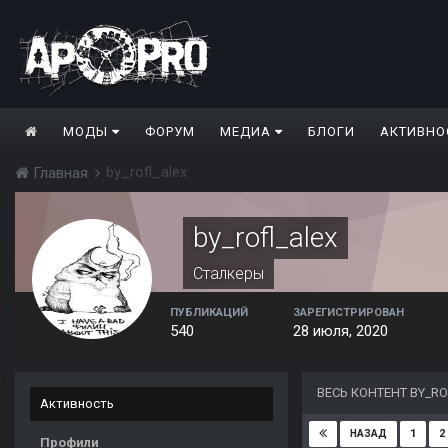
МОДЫ
ФОРУМ
МЕДИА
БЛОГИ
АКТИВНО
by_rofl_alex
Главная
by_rofl_alex
Сталкеры
ПУБЛИКАЦИЙ
ЗАРЕГИСТРИРОВАН
540
28 июля, 2020
ВЕСЬ КОНТЕНТ BY_R
Активность
1
2
НАЗАД
Профили