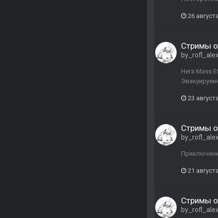
26 августа
Стримы о
by_rofl_ale
Нега Mass Ef
Эвакуируемся
23 августа
Стримы о
by_rofl_ale
Приключения 
21 августа
Стримы о
by_rofl_ale