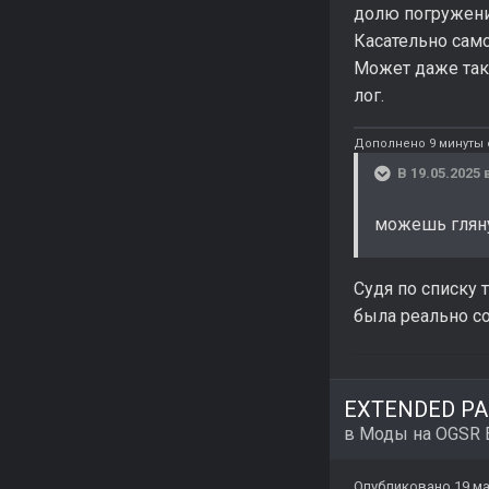
долю погружени
Касательно само
Может даже так: 
лог.
Дополнено 9 минуты 
В 19.05.2025 
можешь гляну
Судя по списку 
была реально 
EXTENDED PAC
в
Моды на OGSR 
Опубликовано
19 ма