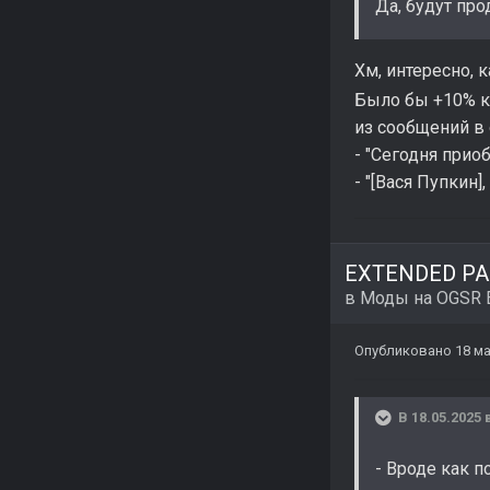
Да, будут пр
Хм, интересно, 
Было бы +10% к
из сообщений в 
- "Сегодня прио
- "[Вася Пупкин]
EXTENDED PAC
в
Моды на OGSR 
Опубликовано
18 ма
В 18.05.2025 
- Вроде как