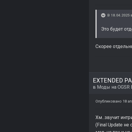
В 18.04.2025 
Это будет от
Скорее отдельн
EXTENDED PAC
в
Моды на OGSR 
Опубликовано
18 ап
Хм...звучит инт
(Final Update не