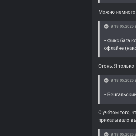
Можно немного п
В 18.05.2025 
- Фикс бага к
офлайне (нако
Огонь. Я только
В 18.05.2025 
- Бенгальски
С учётом того, 
прикалывало вы
В 18.05.2025 