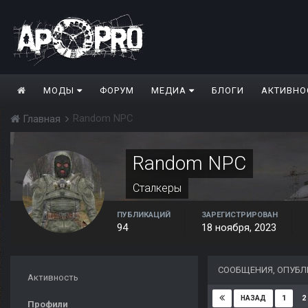
МОДЫ
ФОРУМ
МЕДИА
БЛОГИ
АКТИВНО
Random NPC
Главная
Random NPC
Сталкеры
ПУБЛИКАЦИЙ
ЗАРЕГИСТРИРОВАН
94
18 ноября, 2023
СООБЩЕНИЯ, ОПУБЛ
Активность
1
2
НАЗАД
Профили