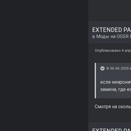
EXTENDED PAC
в
Моды на OGSR 
Опубликовано
6 апр
В 06.04.2025 
если неирони
замена, где е
Смотря на скольк
EXTENDED PAC