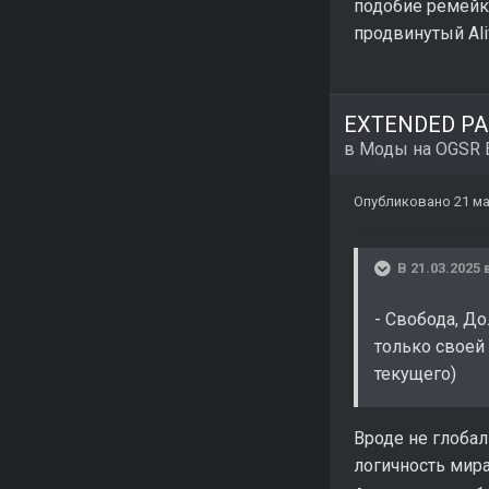
подобие ремейка
продвинутый Ali
EXTENDED PAC
в
Моды на OGSR 
Опубликовано
21 ма
В 21.03.2025 
- Свобода, Д
только своей
текущего)
Вроде не глоба
логичность мир