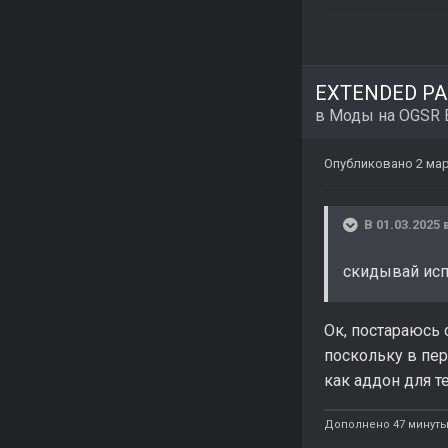
EXTENDED PAC
в
Моды на OGSR 
Опубликовано
2 мар
В 01.03.2025 
скидывай ис
Ок, постараюсь 
поскольку в пер
как аддон для т
Дополнено 47 минуты