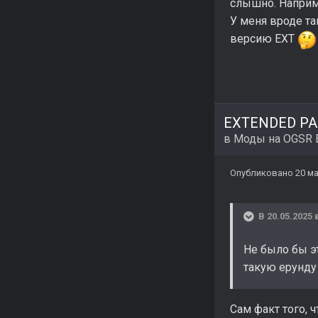
слышно. Наприме
У меня вроде та
версию EXT
EXTENDED PAC
в
Моды на OGSR 
Опубликовано
20 ма
В 20.05.2025 
Не было бы эт
такую ерунду 
Сам факт того, 