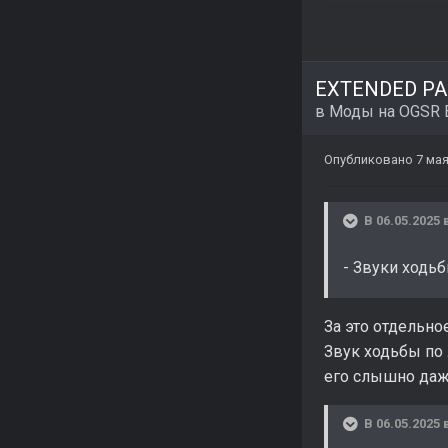
EXTENDED PAC
в
Моды на OGSR 
Опубликовано
7 мая
В 06.05.2025 
- Звуки ходь
За это отдельно
Звук ходьбы по 
его слышно даж
В 06.05.2025 