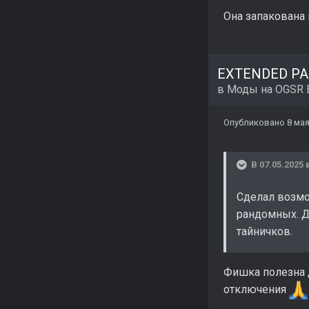
Она запакована 
EXTENDED PAC
в
Моды на OGSR 
Опубликовано
8 мая
В 07.05.2025 
Сделал возмо
рандомных. Д
тайничков.
Фишка полезна д
отключения