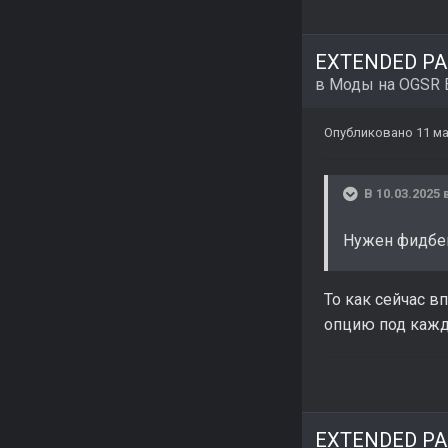
EXTENDED PAC
в
Моды на OGSR 
Опубликовано
11 ма
В 10.03.2025 
Нужен фидбек
То как сейчас в
опцию под каж
EXTENDED PAC