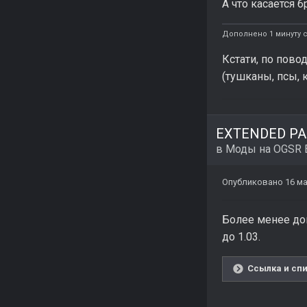
А что касается
Дополнено 1 минуту с
Кстати, по пово
(тушканы, псы, 
EXTENDED PAC
в
Моды на OGSR 
Опубликовано
16 ма
Более менее дов
до 1.03.
Ссылка и спи