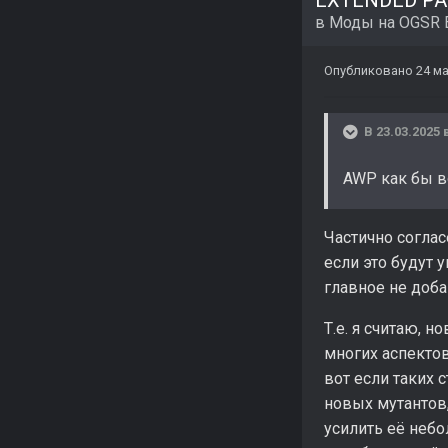
в
Моды на OGSR 
Опубликовано
24 ма
В 23.03.2025 
AWP как бы в
Частично соглас
если это будут 
главное не доба
Т.е. я считаю, 
многих аспектов
вот если таких 
новых мутантов,
усилить её небо