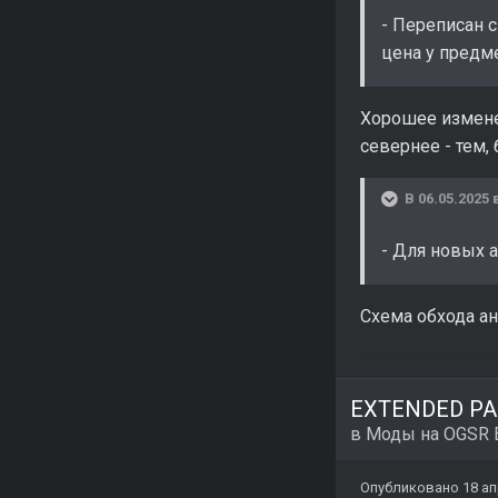
- Переписан 
цена у предм
Хорошее изменен
севернее - тем,
В 06.05.2025 
- Для новых 
Схема обхода а
EXTENDED PAC
в
Моды на OGSR 
Опубликовано
18 ап