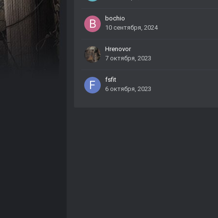
bochio
10 сентября, 2024
Hrenovor
7 октября, 2023
fsfit
6 октября, 2023