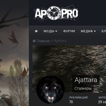
МОДЫ
ФОРУМ
МЕДИА
Б
Ajattara
Главная
Ajattara
Сталкеры
ПУБЛИКАЦИЙ
ЗАРЕ
70
29 с