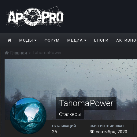
МОДЫ
ФОРУМ
МЕДИА
БЛОГИ
АКТИВНО
TahomaPower
Главная
TahomaPower
Сталкеры
ПУБЛИКАЦИЙ
ЗАРЕГИСТРИРОВАН
25
30 сентября, 2020