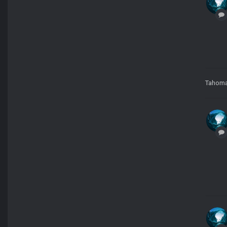
Tahom