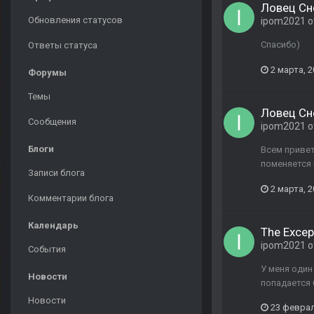
Ловец Сн
Обновления статусов
ipom2021
о
Спасибо)
Ответы статуса
2 марта, 
Форумы
Темы
Ловец Сн
Сообщения
ipom2021
о
Блоги
Всем привет
поменяется 
Записи блога
2 марта, 
Комментарии блога
Календарь
The Excep
ipom2021
о
События
У меня один
Новости
попадается 
Новости
23 феврал