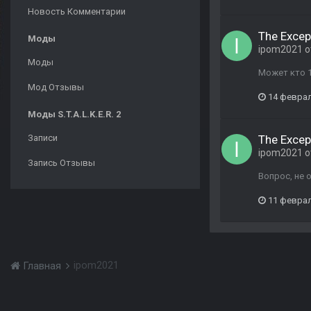
Новость Комментарии
The Excep
Моды
ipom2021
о
Моды
Может кто 1
Мод Отзывы
14 феврал
Моды S.T.A.L.K.E.R. 2
Записи
The Excep
ipom2021
о
Запись Отзывы
Вопрос, не 
11 феврал
ipom2021
Главная