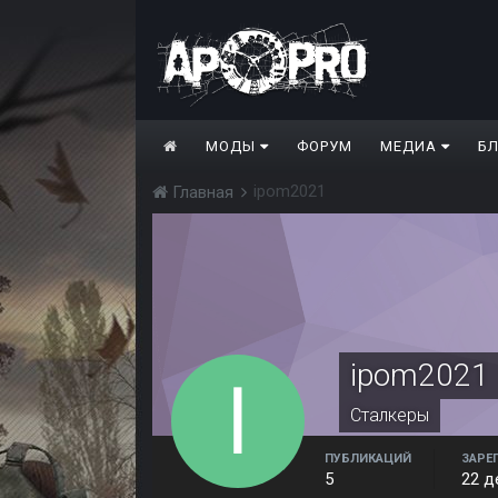
МОДЫ
ФОРУМ
МЕДИА
Б
ipom2021
Главная
ipom2021
Сталкеры
ПУБЛИКАЦИЙ
ЗАРЕ
5
22 д