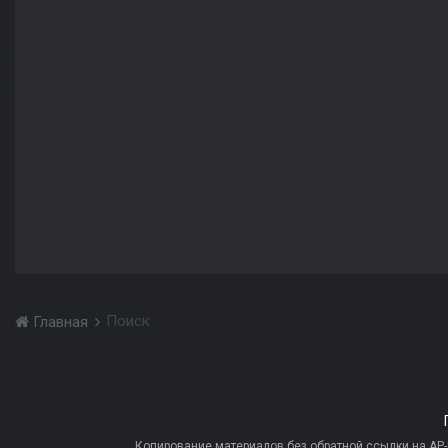
Поиск
Главная
Копирование материалов без обратной ссылки на AP-PR