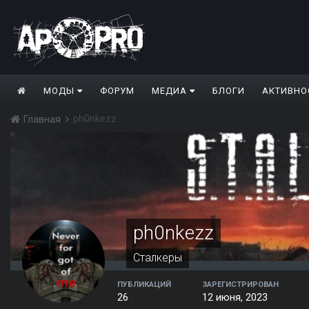
МОДЫ
ФОРУМ
МЕДИА
БЛОГИ
АКТИВНО
ph0nkezz
Главная
ph0nkezz
Сталкеры
ПУБЛИКАЦИЙ
ЗАРЕГИСТРИРОВАН
26
12 июня, 2023