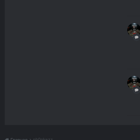
ph0nkezz