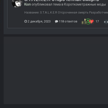
Kion
опубликовал тема в
Короткометражные моды
Название: S.T.A.L.K.E.R Отсроченная смерть Разработчик
2 декабря, 2023
118 ответов
17