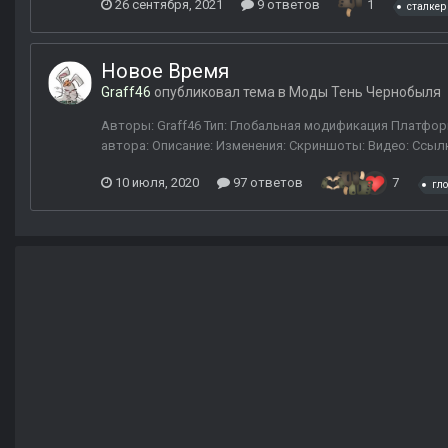
26 сентября, 2021
9 ответов
1
сталкер
Новое Время
Graff46
опубликовал тема в
Моды Тень Чернобыля
Авторы: Graff46 Тип: Глобальная модификация Платформ
автора: Описание: Изменения: Скриншоты: Видео: Ссылк
10 июля, 2020
97 ответов
7
гл